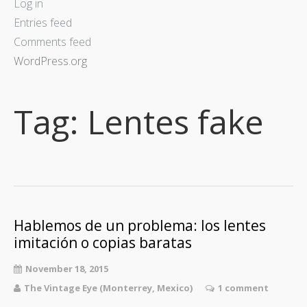
Log in
Entries feed
Comments feed
WordPress.org
Tag:
Lentes fake
Hablemos de un problema: los lentes
imitación o copias baratas
November 18, 2015
The Vintage Eye (Monterrey, Mexico)
1 comment