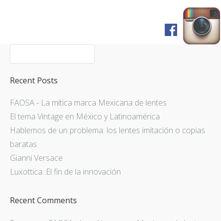
Home
Shop
FAQ
Recent Posts
Pagos y Envíos
FAOSA - La mítica marca Mexicana de lentes
Servicios
El tema Vintage en México y Latinoamérica
Prensa
Hablemos de un problema: los lentes imitación o copias
English Version
baratas
Gianni Versace
Luxottica: El fin de la innovación
Recent Comments