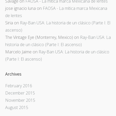
Savage
on
FAOSA - La mítica marca Mexicana de lentes
jose ignacio luna
on
FAOSA - La mítica marca Mexicana
de lentes
Siria
on
Ray-Ban USA: La historia de un clásico (Parte I: El
ascenso)
The Vintage Eye (Monterrey, Mexico)
on
Ray-Ban USA: La
historia de un clásico (Parte I: El ascenso)
Marcelo Jaime
on
Ray-Ban USA: La historia de un clásico
(Parte I: El ascenso)
Archives
February 2016
December 2015
November 2015
August 2015