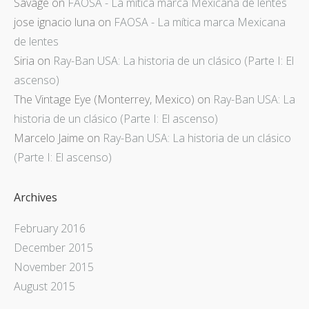
Savage
on
FAOSA - La mítica marca Mexicana de lentes
jose ignacio luna
on
FAOSA - La mítica marca Mexicana
de lentes
Siria
on
Ray-Ban USA: La historia de un clásico (Parte I: El
ascenso)
The Vintage Eye (Monterrey, Mexico)
on
Ray-Ban USA: La
historia de un clásico (Parte I: El ascenso)
Marcelo Jaime
on
Ray-Ban USA: La historia de un clásico
(Parte I: El ascenso)
Archives
February 2016
December 2015
November 2015
August 2015