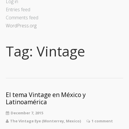
Log in
Entries feed
Comments feed
WordPress.org
Tag:
Vintage
El tema Vintage en México y
Latinoamérica
December 7, 2015
The Vintage Eye (Monterrey, Mexico)
1 comment