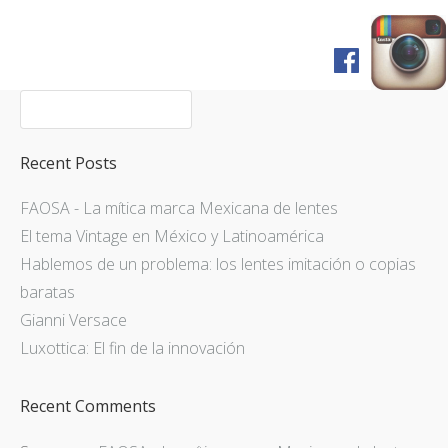
Home
Shop
FAQ
Recent Posts
Pagos y Envíos
FAOSA - La mítica marca Mexicana de lentes
Servicios
El tema Vintage en México y Latinoamérica
Prensa
Hablemos de un problema: los lentes imitación o copias
English Version
baratas
Gianni Versace
Luxottica: El fin de la innovación
Recent Comments