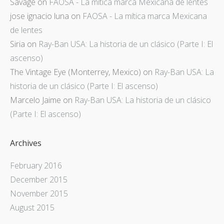
Savage
on
FAOSA - La mítica marca Mexicana de lentes
jose ignacio luna
on
FAOSA - La mítica marca Mexicana
de lentes
Siria
on
Ray-Ban USA: La historia de un clásico (Parte I: El
ascenso)
The Vintage Eye (Monterrey, Mexico)
on
Ray-Ban USA: La
historia de un clásico (Parte I: El ascenso)
Marcelo Jaime
on
Ray-Ban USA: La historia de un clásico
(Parte I: El ascenso)
Archives
February 2016
December 2015
November 2015
August 2015