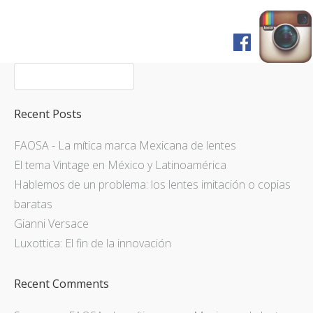
Home
Shop
FAQ
Recent Posts
Pagos y Envíos
FAOSA - La mítica marca Mexicana de lentes
Servicios
El tema Vintage en México y Latinoamérica
Prensa
Hablemos de un problema: los lentes imitación o copias
English Version
baratas
Gianni Versace
Luxottica: El fin de la innovación
Recent Comments