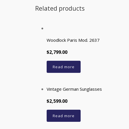
Related products
Woodlock Paris Mod. 2637
$2,799.00
Read more
Vintage German Sunglasses
$2,599.00
Read more