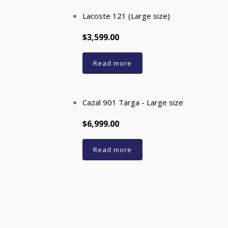
Lacoste 121 (Large size)
$3,599.00
Read more
Cazal 901 Targa - Large size
$6,999.00
Read more