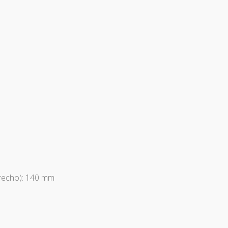
recho): 140 mm