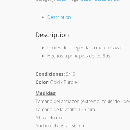
Description
Description
Lentes de la legendaria marca Cazal.
Hechos a principios de los 90s.
Condiciones:
9/10
Color
: Gold - Purple.
Medidas
:
Tamaño del armazón (extremo izquierdo - de
Tamaño de la varilla: 125 mm
Altura: 46 mm
Ancho del cristal: 56 mm.