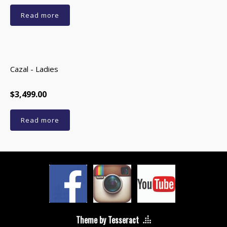
Read more
Cazal - Ladies
$3,499.00
Read more
Theme by Tesseract