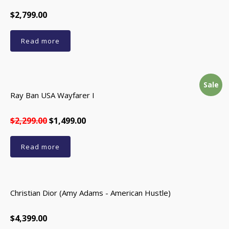
$2,799.00
Read more
Sale
Ray Ban USA Wayfarer I
$2,299.00
$1,499.00
Read more
Christian Dior (Amy Adams - American Hustle)
$4,399.00