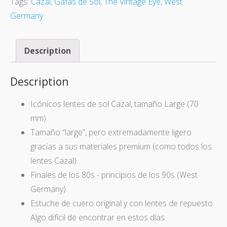
Tags:
Cazal
,
Gafas de Sol
,
The Vintage Eye
,
West
Germany
Description
Description
Icónicos lentes de sol Cazal, tamaño Large (70
mm).
Tamaño “large”, pero extremadamente ligero
gracias a sus materiales premium (como todos los
lentes Cazal).
Finales de los 80s - principios de los 90s (West
Germany).
Estuche de cuero original y con lentes de repuesto.
Algo difícil de encontrar en estos días.