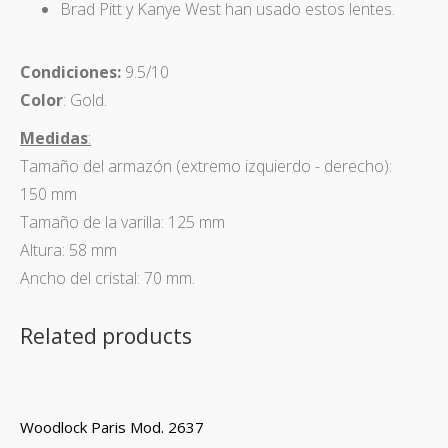
Brad Pitt y Kanye West han usado estos lentes.
Condiciones:
9.5/10
Color
: Gold.
Medidas
:
Tamaño del armazón (extremo izquierdo - derecho):
150 mm
Tamaño de la varilla: 125 mm
Altura: 58 mm
Ancho del cristal: 70 mm.
Related products
Woodlock Paris Mod. 2637