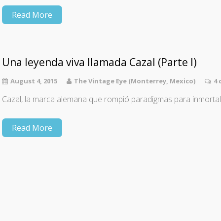
Read More
Una leyenda viva llamada Cazal (Parte I)
August 4, 2015
The Vintage Eye (Monterrey, Mexico)
4
Cazal, la marca alemana que rompió paradigmas para inmortali
Read More