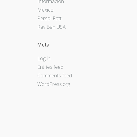
Informacion
Mexico
Persol Ratti
Ray Ban USA
Meta
Log in
Entries feed
Comments feed
WordPress.org