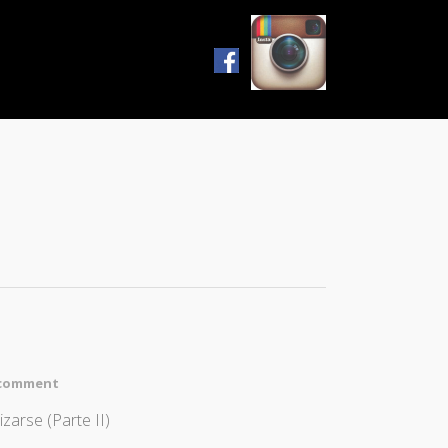
 comment
zarse (Parte II)