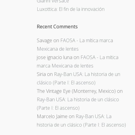
Gianni Versace
Luxottica: El fin de la innovación
Recent Comments
Savage
on
FAOSA - La mítica marca
Mexicana de lentes
jose ignacio luna
on
FAOSA - La mítica
marca Mexicana de lentes
Siria
on
Ray-Ban USA: La historia de un
clásico (Parte I: El ascenso)
The Vintage Eye (Monterrey, Mexico)
on
Ray-Ban USA: La historia de un clásico
(Parte I: El ascenso)
Marcelo Jaime
on
Ray-Ban USA: La
historia de un clásico (Parte I: El ascenso)