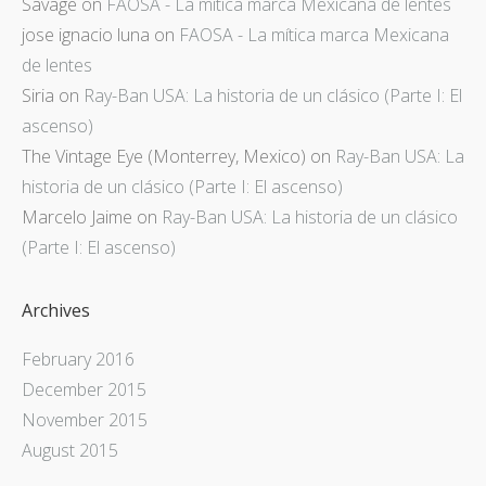
Savage
on
FAOSA - La mítica marca Mexicana de lentes
jose ignacio luna
on
FAOSA - La mítica marca Mexicana
de lentes
Siria
on
Ray-Ban USA: La historia de un clásico (Parte I: El
ascenso)
The Vintage Eye (Monterrey, Mexico)
on
Ray-Ban USA: La
historia de un clásico (Parte I: El ascenso)
Marcelo Jaime
on
Ray-Ban USA: La historia de un clásico
(Parte I: El ascenso)
Archives
February 2016
December 2015
November 2015
August 2015