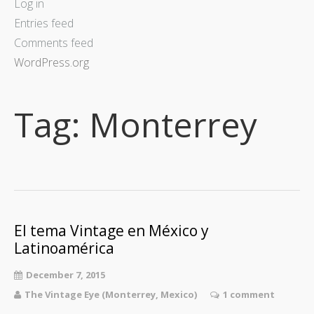
Log in
Entries feed
Comments feed
WordPress.org
Tag:
Monterrey
El tema Vintage en México y
Latinoamérica
December 7, 2015
The Vintage Eye (Monterrey, Mexico)
1 comment