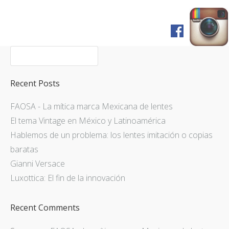
Home
Shop
FAQ
Recent Posts
Pagos y Envíos
FAOSA - La mítica marca Mexicana de lentes
Servicios
El tema Vintage en México y Latinoamérica
Prensa
Hablemos de un problema: los lentes imitación o copias
English Version
baratas
Gianni Versace
Luxottica: El fin de la innovación
Recent Comments