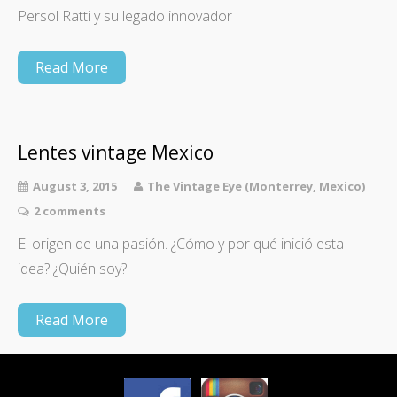
Persol Ratti y su legado innovador
Read More
Lentes vintage Mexico
August 3, 2015
The Vintage Eye (Monterrey, Mexico)
2 comments
El origen de una pasión. ¿Cómo y por qué inició esta
idea? ¿Quién soy?
Read More