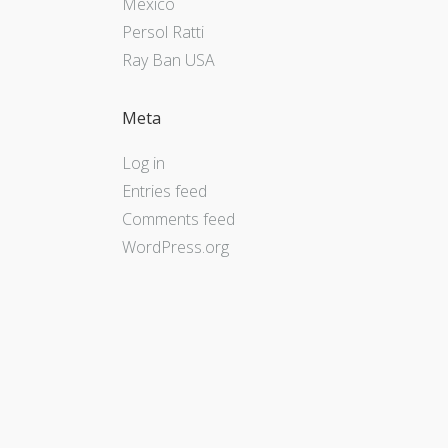
Mexico
Persol Ratti
Ray Ban USA
Meta
Log in
Entries feed
Comments feed
WordPress.org