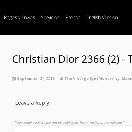
Pagos y Envíos
Servicios
Prensa
English Version
Christian Dior 2366 (2) -
September 24, 2015
The Vintage Eye (Monterrey, Mexi
Leave a Reply
Your email address will not be published.
Required fields are marked
*