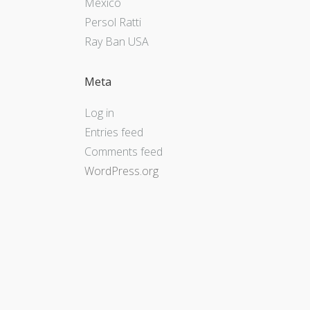
Mexico
Persol Ratti
Ray Ban USA
Meta
Log in
Entries feed
Comments feed
WordPress.org