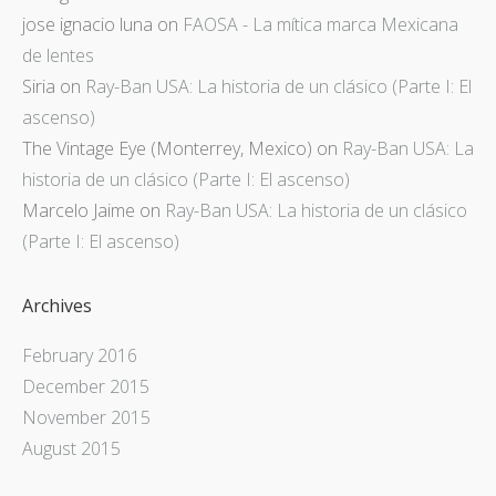
jose ignacio luna
on
FAOSA - La mítica marca Mexicana
de lentes
Siria
on
Ray-Ban USA: La historia de un clásico (Parte I: El
ascenso)
The Vintage Eye (Monterrey, Mexico)
on
Ray-Ban USA: La
historia de un clásico (Parte I: El ascenso)
Marcelo Jaime
on
Ray-Ban USA: La historia de un clásico
(Parte I: El ascenso)
Archives
February 2016
December 2015
November 2015
August 2015