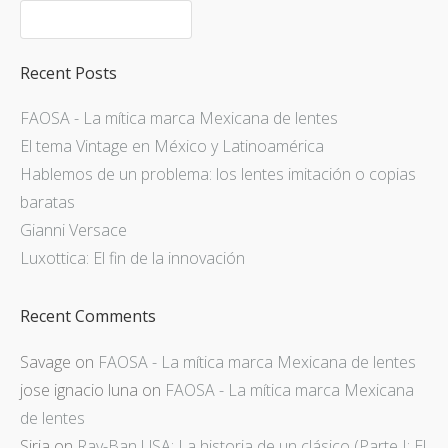
Recent Posts
FAOSA - La mítica marca Mexicana de lentes
El tema Vintage en México y Latinoamérica
Hablemos de un problema: los lentes imitación o copias
baratas
Gianni Versace
Luxottica: El fin de la innovación
Recent Comments
Savage
on
FAOSA - La mítica marca Mexicana de lentes
jose ignacio luna
on
FAOSA - La mítica marca Mexicana
de lentes
Siria
on
Ray-Ban USA: La historia de un clásico (Parte I: El