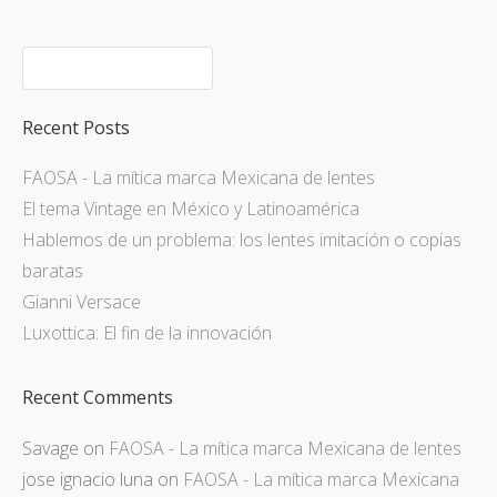
Recent Posts
FAOSA - La mítica marca Mexicana de lentes
El tema Vintage en México y Latinoamérica
Hablemos de un problema: los lentes imitación o copias
baratas
Gianni Versace
Luxottica: El fin de la innovación
Recent Comments
Savage
on
FAOSA - La mítica marca Mexicana de lentes
jose ignacio luna
on
FAOSA - La mítica marca Mexicana