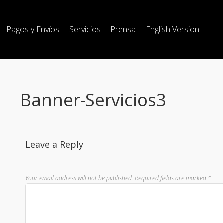
Pagos y Envíos
Servicios
Prensa
English Version
Banner-Servicios3
Leave a Reply
Your email address will not be published.
Required fields are marked
*