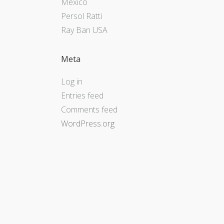
Mexico
Persol Ratti
Ray Ban USA
Meta
Log in
Entries feed
Comments feed
WordPress.org